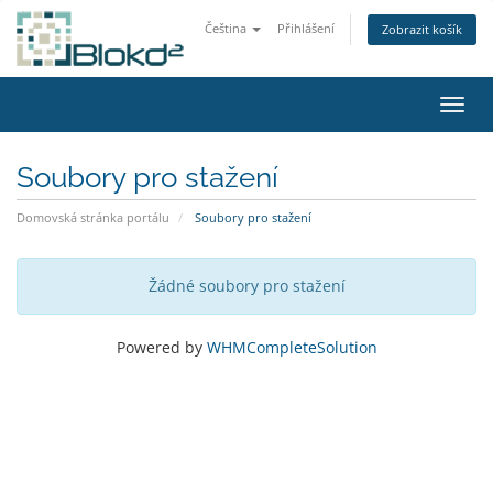
Čeština
Přihlášení
Zobrazit košík
Přepn
Soubory pro stažení
Domovská stránka portálu
Soubory pro stažení
Žádné soubory pro stažení
Powered by
WHMCompleteSolution