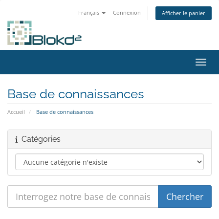
Français
Connexion
Afficher le panier
Bascu
Base de connaissances
Accueil
Base de connaissances
Catégories