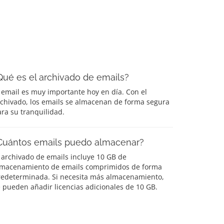
Qué es el archivado de emails?
 email es muy importante hoy en día. Con el
rchivado, los emails se almacenan de forma segura
ra su tranquilidad.
Cuántos emails puedo almacenar?
 archivado de emails incluye 10 GB de
lmacenamiento de emails comprimidos de forma
redeterminada. Si necesita más almacenamiento,
 pueden añadir licencias adicionales de 10 GB.