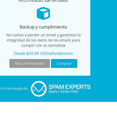
Archivado de emails
Backup y cumplimiento
No vuelva a perder un email y garantice la
integridad de los datos de los emails para
cumplir con la normativa
Desde $69.99 USD/año/dominio
Más información
Comprar
n la tecnología de: