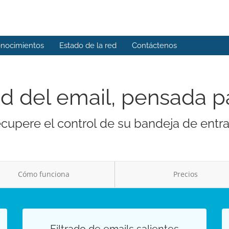
onocimientos
Estado de la red
Contáctenos
d del email, pensada p
cupere el control de su bandeja de entr
Cómo funciona
Precios