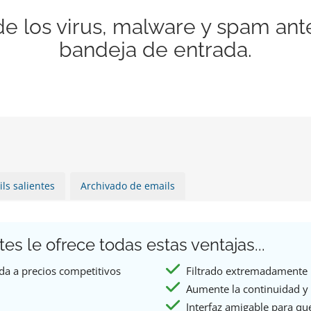
de los virus, malware y spam ant
bandeja de entrada.
ils salientes
Archivado de emails
tes le ofrece todas estas ventajas...
ada a precios competitivos
Filtrado extremadamente 
Aumente la continuidad y 
Interfaz amigable para que