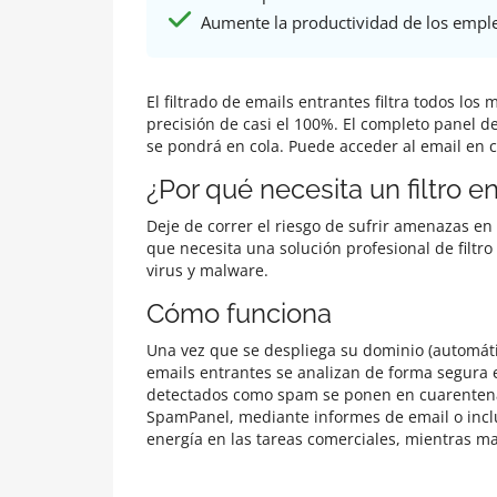
Aumente la productividad de los empl
El filtrado de emails entrantes filtra todos lo
precisión de casi el 100%. El completo panel d
se pondrá en cola. Puede acceder al email en c
¿Por qué necesita un filtro e
Deje de correr el riesgo de sufrir amenazas en 
que necesita una solución profesional de filt
virus y malware.
Cómo funciona
Una vez que se despliega su dominio (automática
emails entrantes se analizan de forma segura 
detectados como spam se ponen en cuarentena,
SpamPanel, mediante informes de email o incl
energía en las tareas comerciales, mientras man