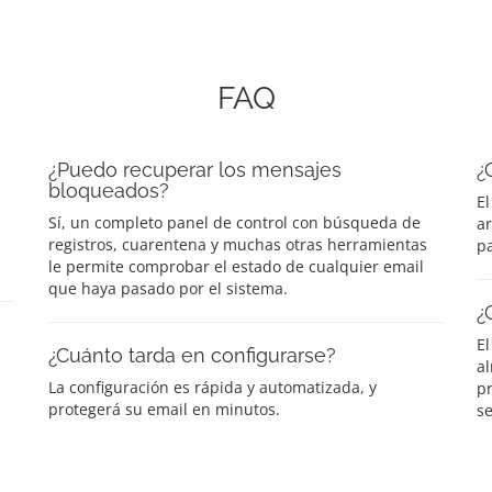
FAQ
¿Puedo recuperar los mensajes
¿
bloqueados?
El
Sí, un completo panel de control con búsqueda de
a
registros, cuarentena y muchas otras herramientas
pa
le permite comprobar el estado de cualquier email
que haya pasado por el sistema.
¿
El
¿Cuánto tarda en configurarse?
a
La configuración es rápida y automatizada, y
p
protegerá su email en minutos.
se