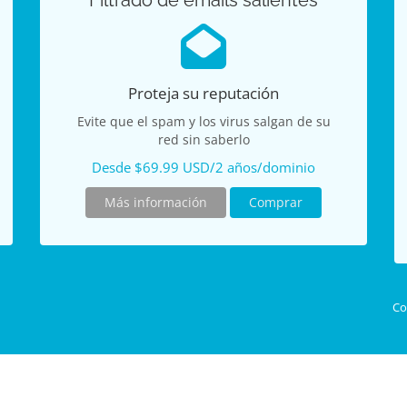
Filtrado de emails salientes
Proteja su reputación
Evite que el spam y los virus salgan de su
red sin saberlo
Desde $69.99 USD/2 años/dominio
Más información
Comprar
Co