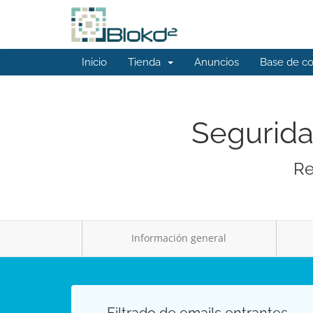
Inicio
Tienda
Anuncios
Base de c
Segurida
Re
Información general