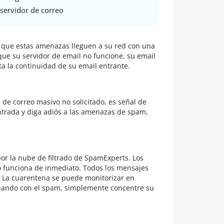
servidor de correo
 de que estas amenazas lleguen a su red con una
que su servidor de email no funcione, su email
ta la continuidad de su email entrante.
s de correo masivo no solicitado, es señal de
ntrada y diga adiós a las amenazas de spam,
por la nube de filtrado de SpamExperts. Los
do funciona de inmediato. Todos los mensajes
. La cuarentena se puede monitorizar en
diando con el spam, simplemente concentre su