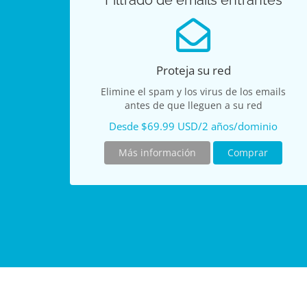
Filtrado de emails entrantes
Proteja su red
Elimine el spam y los virus de los emails
antes de que lleguen a su red
Desde $69.99 USD/2 años/dominio
Más información
Comprar