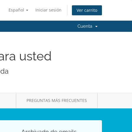
Español
Iniciar sesión
Ver carrito
Cuenta
ara usted
ada
PREGUNTAS MÁS FRECUENTES