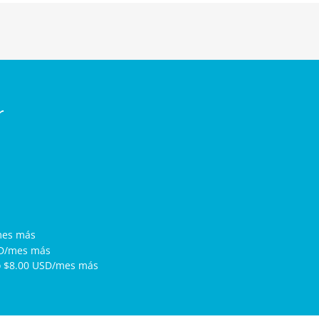
r
mes más
SD/mes más
o $8.00 USD/mes más