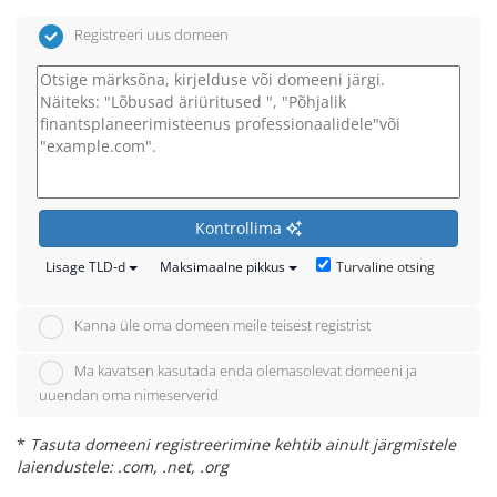
Registreeri uus domeen
Kontrollima
Turvaline otsing
Lisage TLD-d
Maksimaalne pikkus
Kanna üle oma domeen meile teisest registrist
Ma kavatsen kasutada enda olemasolevat domeeni ja
uuendan oma nimeserverid
*
Tasuta domeeni registreerimine kehtib ainult järgmistele
laiendustele: .com, .net, .org