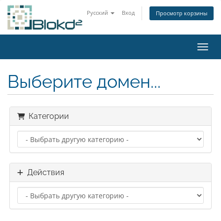
Русский
Вход
Просмотр корзины
Пере
Выберите домен...
Категории
Действия