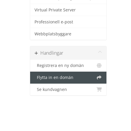
Virtual Private Server
Professionell e-post
Webbplatsbyggare
Handlingar
Registrera en ny domän
Flytta in en domän
Se kundvagnen